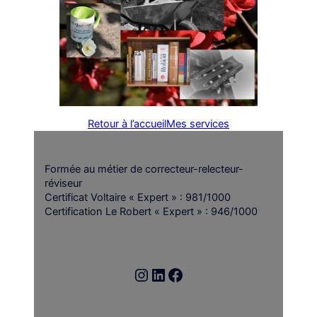
Retour à l’accueil
Mes services
Formée au métier de correcteur-relecteur-
réviseur
Certificat Voltaire « Expert » : 981/1000
Certification Le Robert « Expert » : 946/1000
Instagram
LinkedIn
Facebook