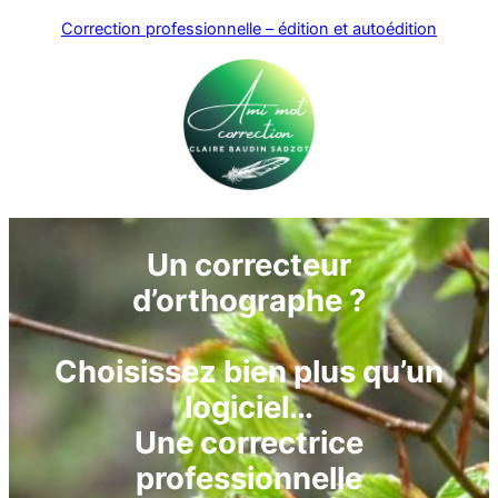
Correction professionnelle – édition et autoédition
Un correcteur
d’orthographe ?
Choisissez bien plus qu’un
logiciel…
Une correctrice
professionnelle